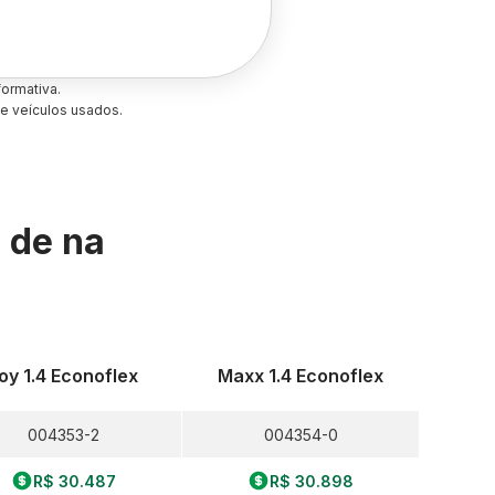
ormativa.
e veículos usados.
s de
na
oy 1.4 Econoflex
Maxx 1.4 Econoflex
004353-2
004354-0
R$ 30.487
R$ 30.898