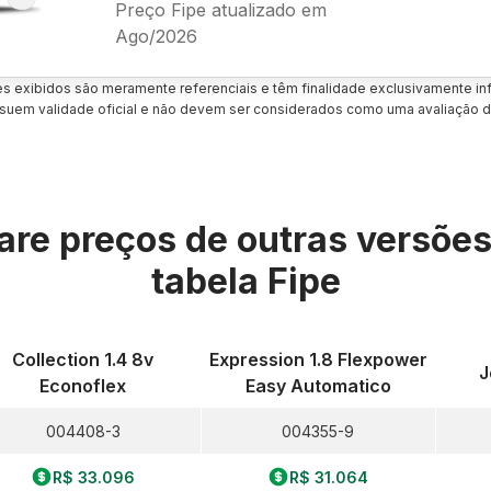
Preço Fipe atualizado em
Ago/2026
es exibidos são meramente referenciais e têm finalidade exclusivamente inf
uem validade oficial e não devem ser considerados como uma avaliação d
re preços de outras versõe
tabela Fipe
Collection 1.4 8v
Expression 1.8 Flexpower
J
Econoflex
Easy Automatico
004408-3
004355-9
R$ 33.096
R$ 31.064