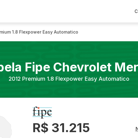
C
mium 1.8 Flexpower Easy Automatico
bela Fipe
Chevrolet
Mer
2012
Premium 1.8 Flexpower Easy Automatico
R$ 31.215