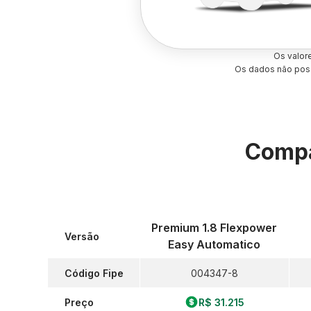
Os valor
Os dados não poss
Compa
Premium 1.8 Flexpower
Versão
Easy Automatico
Código Fipe
004347-8
Preço
R$ 31.215