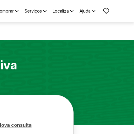
omprar
Serviços
Localiza
Ajuda
iva
Nova consulta