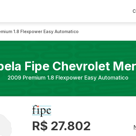
C
emium 1.8 Flexpower Easy Automatico
bela Fipe
Chevrolet
Mer
2009
Premium 1.8 Flexpower Easy Automatico
R$ 27.802