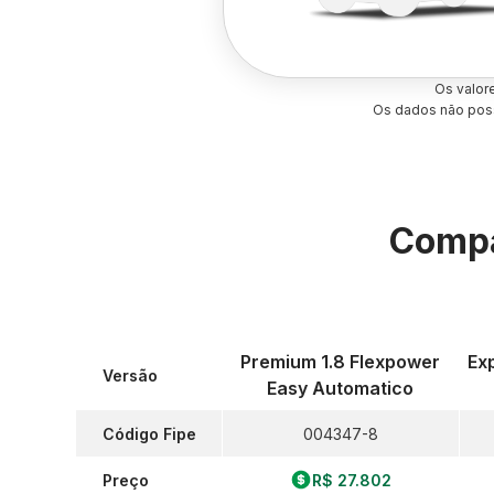
Os valor
Os dados não poss
Compa
Premium 1.8 Flexpower
Ex
Versão
Easy Automatico
Código Fipe
004347-8
Preço
R$ 27.802