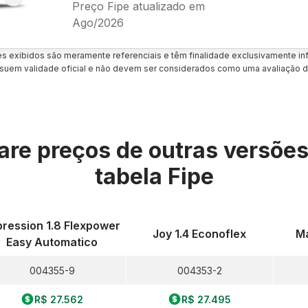
Preço Fipe atualizado em
Ago/2026
es exibidos são meramente referenciais e têm finalidade exclusivamente inf
uem validade oficial e não devem ser considerados como uma avaliação d
re preços de outras versõe
tabela Fipe
pression 1.8 Flexpower
Joy 1.4 Econoflex
Ma
Easy Automatico
004355-9
004353-2
R$ 27.562
R$ 27.495