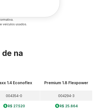
ormativa.
e veículos usados.
s de
na
xx 1.4 Econoflex
Premium 1.8 Flexpower
004354-0
004294-3
R$ 27.520
R$ 25.864