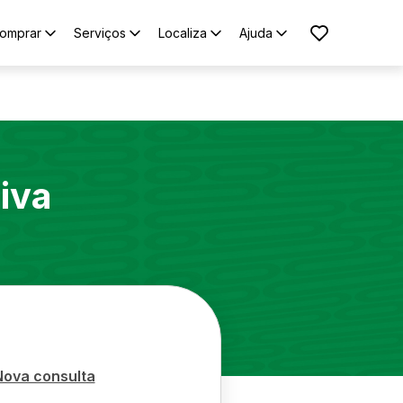
omprar
Serviços
Localiza
Ajuda
iva
Nova consulta