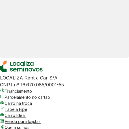
LOCALIZA Rent a Car S/A
CNPJ nº 16.670.085/0001-55
Financiamento
Parcelamento no cartão
Carro na troca
Tabela Fipe
Carro Ideal
Venda para lojistas
Quem somos