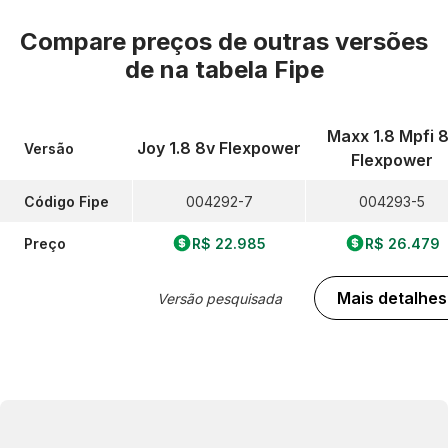
Compare preços de outras versões
de
na tabela Fipe
Maxx 1.8 Mpfi 
Joy 1.8 8v Flexpower
Versão
Flexpower
Código Fipe
004292-7
004293-5
Preço
R$ 22.985
R$ 26.479
Mais detalhes
Versão pesquisada