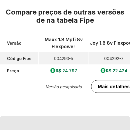
Compare preços de outras versões
de
na tabela Fipe
Maxx 1.8 Mpfi 8v
Joy 1.8 8v Flexp
Versão
Flexpower
Código Fipe
004293-5
004292-7
Preço
R$ 24.797
R$ 22.424
Mais detalhes
Versão pesquisada