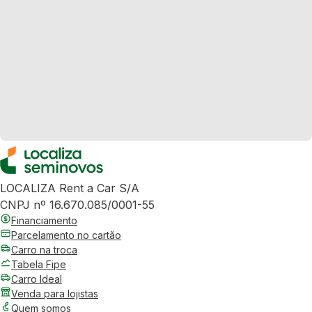
LOCALIZA Rent a Car S/A
CNPJ nº 16.670.085/0001-55
Financiamento
Parcelamento no cartão
Carro na troca
Tabela Fipe
Carro Ideal
Venda para lojistas
Quem somos