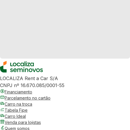
LOCALIZA Rent a Car S/A
CNPJ nº 16.670.085/0001-55
Financiamento
Parcelamento no cartão
Carro na troca
Tabela Fipe
Carro Ideal
Venda para lojistas
Quem somos