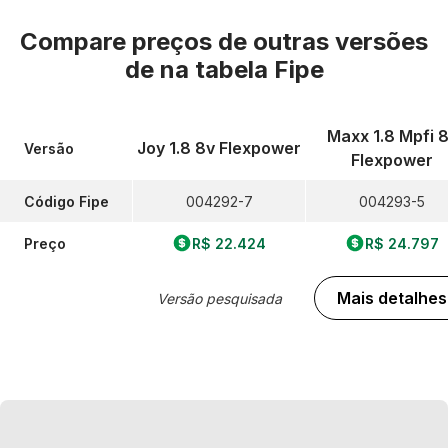
Compare preços de outras versões
de
na tabela Fipe
Maxx 1.8 Mpfi 
Joy 1.8 8v Flexpower
Versão
Flexpower
Código Fipe
004292-7
004293-5
Preço
R$ 22.424
R$ 24.797
Mais detalhes
Versão pesquisada