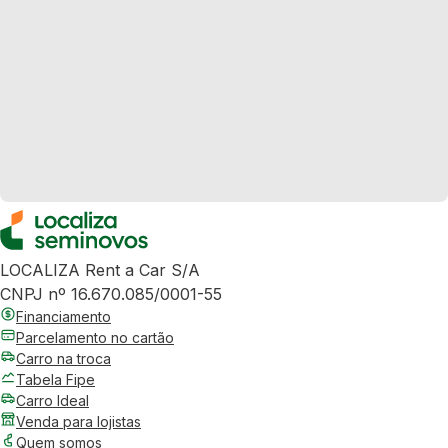
LOCALIZA Rent a Car S/A
CNPJ nº 16.670.085/0001-55
Financiamento
Parcelamento no cartão
Carro na troca
Tabela Fipe
Carro Ideal
Venda para lojistas
Quem somos