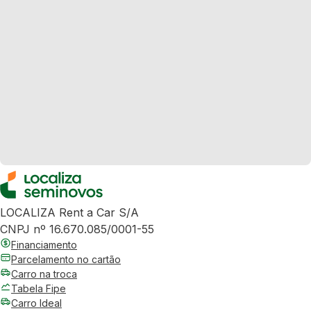
LOCALIZA Rent a Car S/A
CNPJ nº 16.670.085/0001-55
Financiamento
Parcelamento no cartão
Carro na troca
Tabela Fipe
Carro Ideal