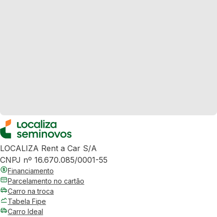
LOCALIZA Rent a Car S/A
CNPJ nº 16.670.085/0001-55
Financiamento
Parcelamento no cartão
Carro na troca
Tabela Fipe
Carro Ideal