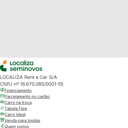
LOCALIZA Rent a Car S/A
CNPJ nº 16.670.085/0001-55
Financiamento
Parcelamento no cartão
Carro na troca
Tabela Fipe
Carro Ideal
Venda para lojistas
Quem somos