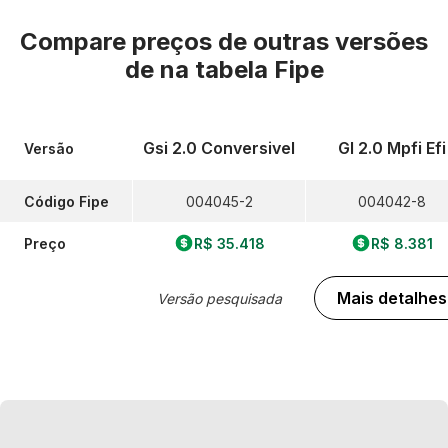
Compare preços de outras versões
de
na tabela Fipe
Gsi 2.0 Conversivel
Gl 2.0 Mpfi Efi
Versão
Código Fipe
004045-2
004042-8
Preço
R$ 35.418
R$ 8.381
Mais detalhes
Versão pesquisada