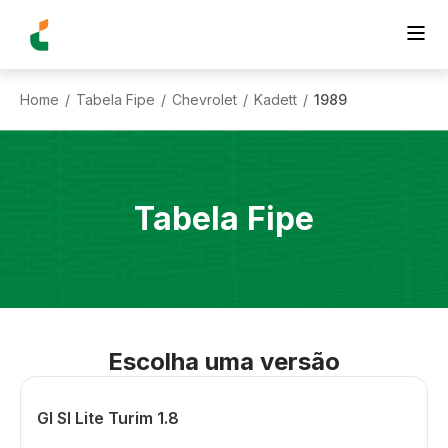
Home
Tabela Fipe
Chevrolet
Kadett
1989
/
/
/
/
Tabela Fipe
Escolha uma versão
Gl Sl Lite Turim 1.8