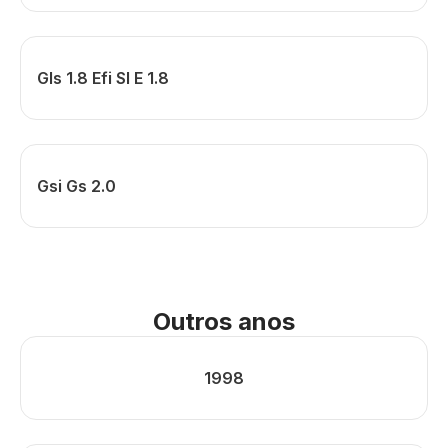
Gls 1.8 Efi Sl E 1.8
Gsi Gs 2.0
Outros anos
1998