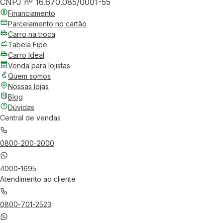
CNPJ nº 16.670.085/0001-55
Financiamento
Parcelamento no cartão
Carro na troca
Tabela Fipe
Carro Ideal
Venda para lojistas
Quem somos
Nossas lojas
Blog
Dúvidas
Central de vendas
0800-200-2000
4000-1695
Atendimento ao cliente
0800-701-2523