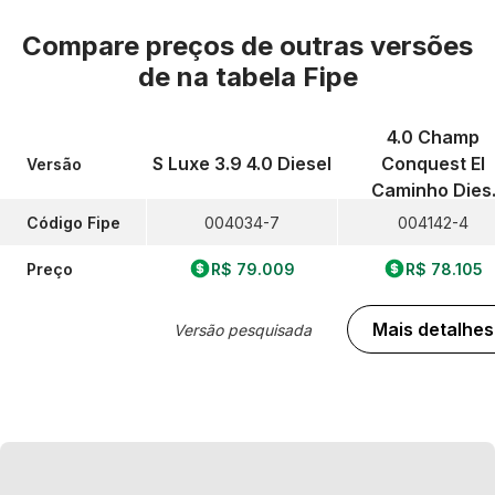
Compare preços de outras versões
de
na tabela Fipe
4.0 Champ
S Luxe 3.9 4.0 Diesel
Conquest El
Versão
Caminho Dies
Código Fipe
004034-7
004142-4
Preço
R$ 79.009
R$ 78.105
Mais detalhes
Versão pesquisada