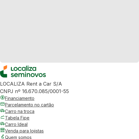
LOCALIZA Rent a Car S/A
CNPJ nº 16.670.085/0001-55
Financiamento
Parcelamento no cartão
Carro na troca
Tabela Fipe
Carro Ideal
Venda para lojistas
Quem somos