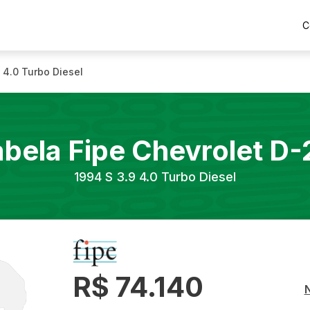
C
9 4.0 Turbo Diesel
abela Fipe
Chevrolet
D-
1994
S 3.9 4.0 Turbo Diesel
R$ 74.140