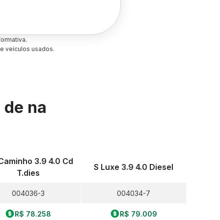
ormativa.
e veículos usados.
s de
na
 Caminho 3.9 4.0 Cd
S Luxe 3.9 4.0 Diesel
T.dies
004036-3
004034-7
R$ 78.258
R$ 79.009