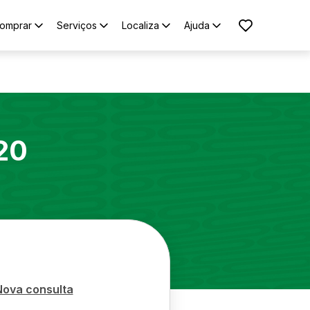
omprar
Serviços
Localiza
Ajuda
20
Nova consulta