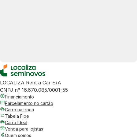
LOCALIZA Rent a Car S/A
CNPJ nº 16.670.085/0001-55
Financiamento
Parcelamento no cartão
Carro na troca
Tabela Fipe
Carro Ideal
Venda para lojistas
Quem somos