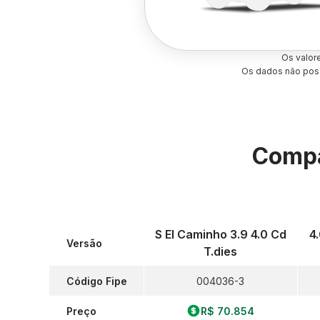
Os valor
Os dados não poss
Compa
S El Caminho 3.9 4.0 Cd
4
Versão
T.dies
Código Fipe
004036-3
Preço
R$ 70.854