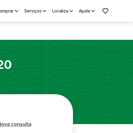
omprar
Serviços
Localiza
Ajuda
20
Nova consulta