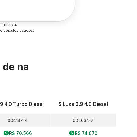
ormativa.
e veículos usados.
s de
na
.9 4.0 Turbo Diesel
S Luxe 3.9 4.0 Diesel
004187-4
004034-7
R$ 70.566
R$ 74.070