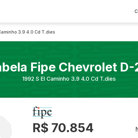
C
Caminho 3.9 4.0 Cd T.dies
abela Fipe
Chevrolet
D-
1992
S El Caminho 3.9 4.0 Cd T.dies
R$ 70.854