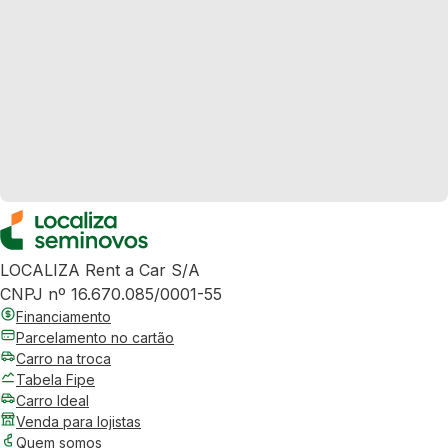
LOCALIZA Rent a Car S/A
CNPJ nº 16.670.085/0001-55
Financiamento
Parcelamento no cartão
Carro na troca
Tabela Fipe
Carro Ideal
Venda para lojistas
Quem somos