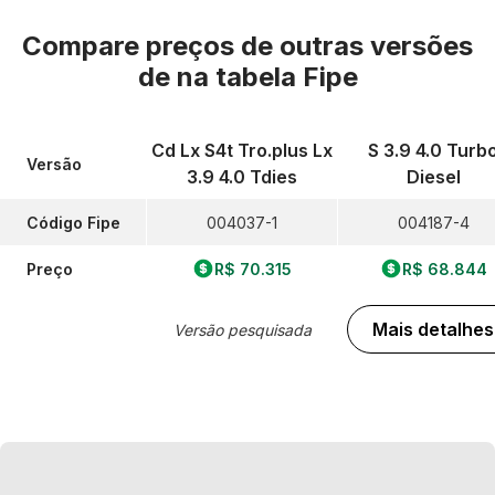
Compare preços de outras versões
de
na tabela Fipe
Cd Lx S4t Tro.plus Lx
S 3.9 4.0 Turb
Versão
3.9 4.0 Tdies
Diesel
Código Fipe
004037-1
004187-4
Preço
R$ 70.315
R$ 68.844
Mais detalhes
Versão pesquisada