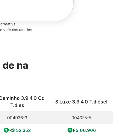
ormativa.
e veículos usados.
s de
na
 Caminho 3.9 4.0 Cd
S Luxe 3.9 4.0 T.diesel
T.dies
004036-3
004035-5
R$ 52.352
R$ 60.906