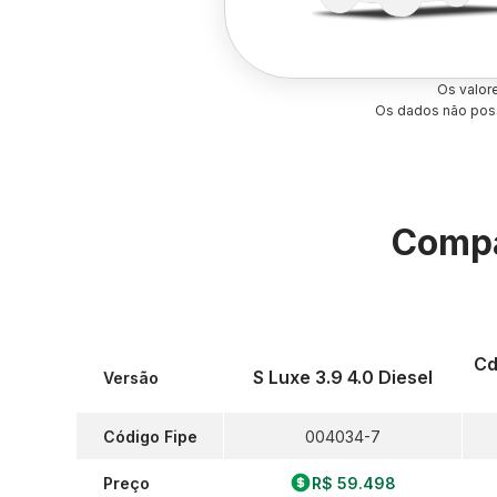
Os valor
Os dados não poss
Compa
Cd
S Luxe 3.9 4.0 Diesel
Versão
Código Fipe
004034-7
Preço
R$ 59.498