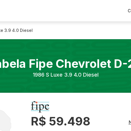
C
e 3.9 4.0 Diesel
abela Fipe
Chevrolet
D-
1986
S Luxe 3.9 4.0 Diesel
R$ 59.498