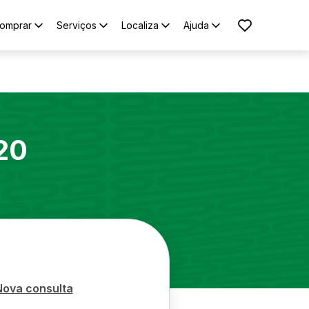
omprar
Serviços
Localiza
Ajuda
20
Nova consulta