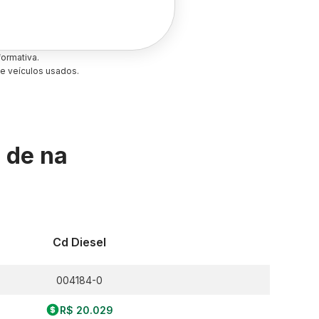
ormativa.
e veículos usados.
s de
na
Cd Diesel
004184-0
R$ 20.029