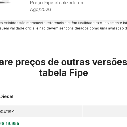
Preço Fipe atualizado em
Ago/2026
es exibidos são meramente referenciais e têm finalidade exclusivamente inf
uem validade oficial e não devem ser considerados como uma avaliação d
re preços de outras versõe
tabela Fipe
Diesel
004118-1
R$ 19.955