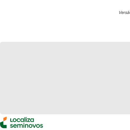
Versã