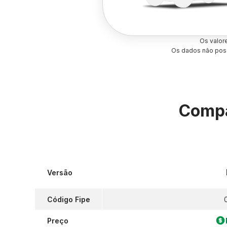
Os valor
Os dados não poss
Compa
Versão
Código Fipe
Preço