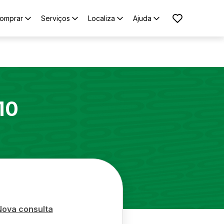
omprar
Serviços
Localiza
Ajuda
10
Nova consulta