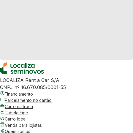
LOCALIZA Rent a Car S/A
CNPJ nº 16.670.085/0001-55
Financiamento
Parcelamento no cartão
Carro na troca
Tabela Fipe
Carro Ideal
Venda para lojistas
Quem somos