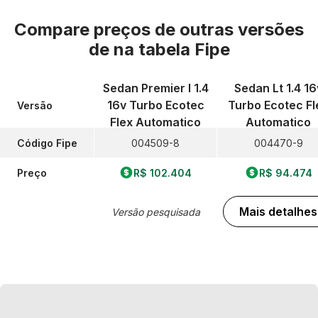
Compare preços de outras versões
de
na tabela Fipe
Sedan Premier I 1.4
Sedan Lt 1.4 16
16v Turbo Ecotec
Turbo Ecotec Fl
Versão
Flex Automatico
Automatico
Código Fipe
004509-8
004470-9
Preço
R$ 102.404
R$ 94.474
Mais detalhes
Versão pesquisada