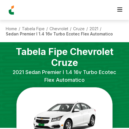
Home
Tabela Fipe
Chevrolet
Cruze
2021
/
/
/
/
/
Sedan Premier I 1.4 16v Turbo Ecotec Flex Automatico
Tabela Fipe
Chevrolet
Cruze
2021
Sedan Premier I 1.4 16v Turbo Ecotec
Flex Automatico