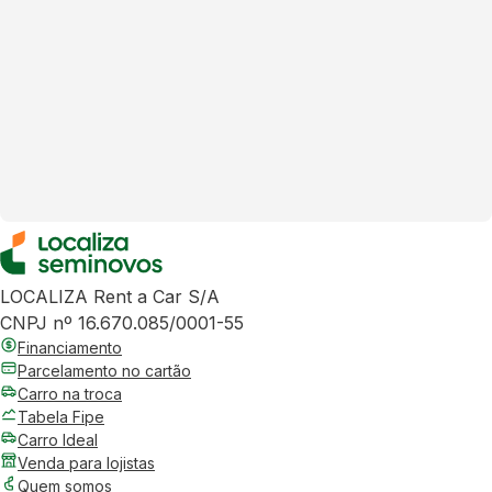
LOCALIZA Rent a Car S/A
CNPJ nº 16.670.085/0001-55
Financiamento
Parcelamento no cartão
Carro na troca
Tabela Fipe
Carro Ideal
Venda para lojistas
Quem somos