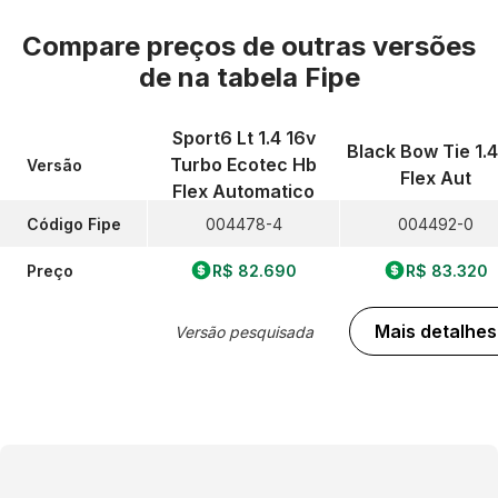
Compare preços de outras versões
de
na tabela Fipe
Sport6 Lt 1.4 16v
Black Bow Tie 1.
Turbo Ecotec Hb
Versão
Flex Aut
Flex Automatico
Código Fipe
004478-4
004492-0
Preço
R$ 82.690
R$ 83.320
Mais detalhes
Versão pesquisada