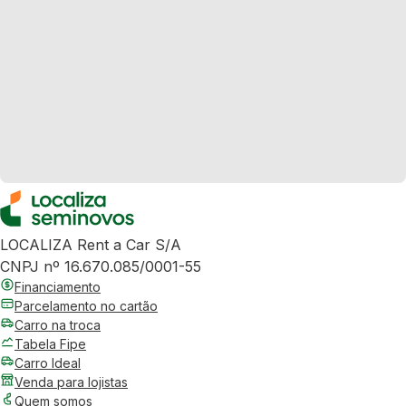
LOCALIZA Rent a Car S/A
CNPJ nº 16.670.085/0001-55
Financiamento
Parcelamento no cartão
Carro na troca
Tabela Fipe
Carro Ideal
Venda para lojistas
Quem somos