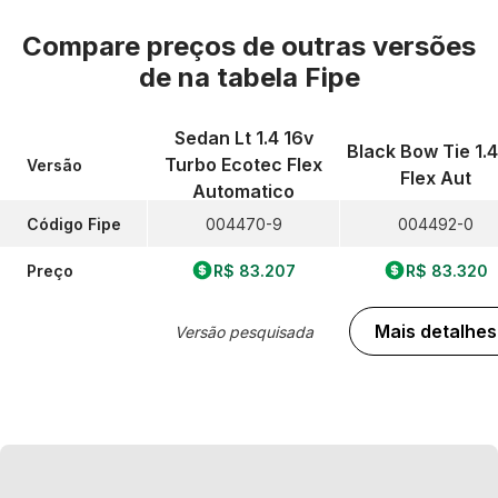
Compare preços de outras versões
de
na tabela Fipe
Sedan Lt 1.4 16v
Black Bow Tie 1.
Turbo Ecotec Flex
Versão
Flex Aut
Automatico
Código Fipe
004470-9
004492-0
Preço
R$ 83.207
R$ 83.320
Mais detalhes
Versão pesquisada