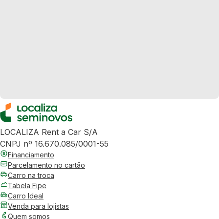
LOCALIZA Rent a Car S/A
CNPJ nº 16.670.085/0001-55
Financiamento
Parcelamento no cartão
Carro na troca
Tabela Fipe
Carro Ideal
Venda para lojistas
Quem somos