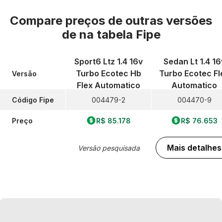
Compare preços de outras versões
de
na tabela Fipe
Sport6 Ltz 1.4 16v
Sedan Lt 1.4 16
Turbo Ecotec Hb
Turbo Ecotec Fl
Versão
Flex Automatico
Automatico
Código Fipe
004479-2
004470-9
Preço
R$ 85.178
R$ 76.653
Mais detalhes
Versão pesquisada