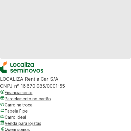
LOCALIZA Rent a Car S/A
CNPJ nº 16.670.085/0001-55
Financiamento
Parcelamento no cartão
Carro na troca
Tabela Fipe
Carro Ideal
Venda para lojistas
Quem somos