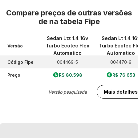
Compare preços de outras versões
de
na tabela Fipe
Sedan Ltz 1.4 16v
Sedan Lt 1.4 16
Turbo Ecotec Flex
Turbo Ecotec Fl
Versão
Automatico
Automatico
Código Fipe
004469-5
004470-9
Preço
R$ 80.598
R$ 76.653
Mais detalhes
Versão pesquisada