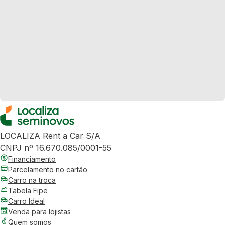
LOCALIZA Rent a Car S/A
CNPJ nº 16.670.085/0001-55
Financiamento
Parcelamento no cartão
Carro na troca
Tabela Fipe
Carro Ideal
Venda para lojistas
Quem somos