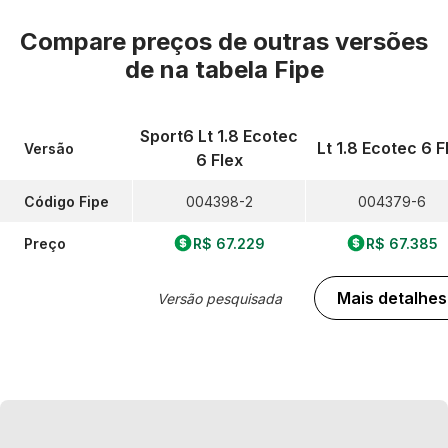
Compare preços de outras versões
de
na tabela Fipe
Sport6 Lt 1.8 Ecotec
Lt 1.8 Ecotec 6 F
Versão
6 Flex
Código Fipe
004398-2
004379-6
Preço
R$ 67.229
R$ 67.385
Mais detalhes
Versão pesquisada