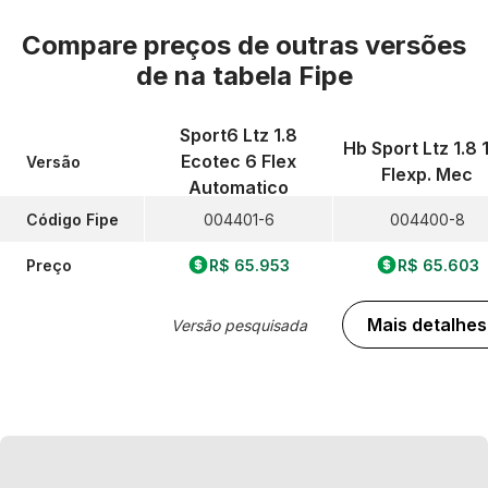
Compare preços de outras versões
de
na tabela Fipe
Sport6 Ltz 1.8
Hb Sport Ltz 1.8 
Ecotec 6 Flex
Versão
Flexp. Mec
Automatico
Código Fipe
004401-6
004400-8
Preço
R$ 65.953
R$ 65.603
Mais detalhes
Versão pesquisada