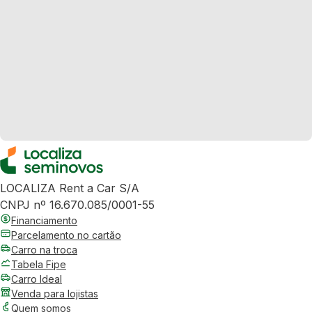
LOCALIZA Rent a Car S/A
CNPJ nº 16.670.085/0001-55
Financiamento
Parcelamento no cartão
Carro na troca
Tabela Fipe
Carro Ideal
Venda para lojistas
Quem somos