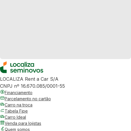
LOCALIZA Rent a Car S/A
CNPJ nº 16.670.085/0001-55
Financiamento
Parcelamento no cartão
Carro na troca
Tabela Fipe
Carro Ideal
Venda para lojistas
Quem somos