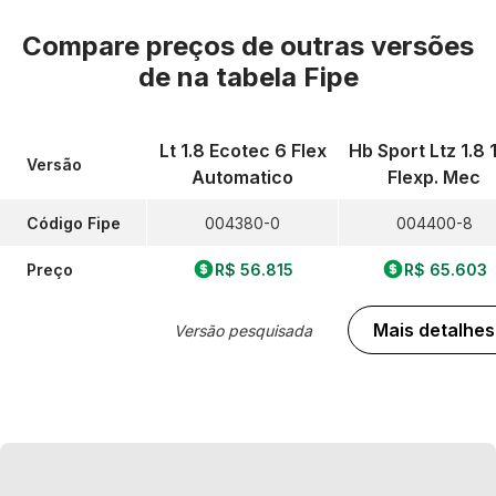
Compare preços de outras versões
de
na tabela Fipe
Lt 1.8 Ecotec 6 Flex
Hb Sport Ltz 1.8 
Versão
Automatico
Flexp. Mec
Código Fipe
004380-0
004400-8
Preço
R$ 56.815
R$ 65.603
Mais detalhes
Versão pesquisada