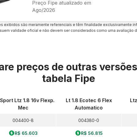
Preço Fipe atualizado em
Ago/2026
es exibidos são meramente referenciais e têm finalidade exclusivamente inf
uem validade oficial e não devem ser considerados como uma avaliação d
re preços de outras versõe
tabela Fipe
Sport Ltz 1.8 16v Flexp.
Lt 1.8 Ecotec 6 Flex
Lt
Mec
Automatico
004400-8
004380-0
R$ 65.603
R$ 56.815