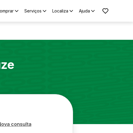
omprar
Serviços
Localiza
Ajuda
uze
Nova consulta