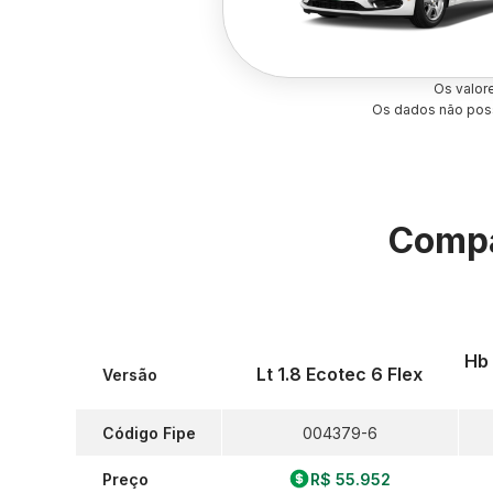
Os valor
Os dados não poss
Compa
Hb 
Lt 1.8 Ecotec 6 Flex
Versão
Código Fipe
004379-6
Preço
R$ 55.952