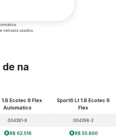
ormativa.
e veículos usados.
s de
na
z 1.8 Ecotec 6 Flex
Sport6 Lt 1.8 Ecotec 6
Automatico
Flex
004381-8
004398-2
R$ 62.516
R$ 55.800