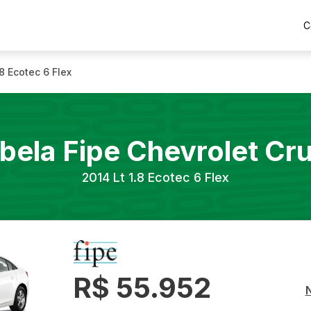
C
.8 Ecotec 6 Flex
bela Fipe
Chevrolet
Cr
2014
Lt 1.8 Ecotec 6 Flex
R$ 55.952