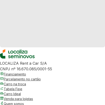
LOCALIZA Rent a Car S/A
CNPJ nº 16.670.085/0001-55
Financiamento
Parcelamento no cartão
Carro na troca
Tabela Fipe
Carro Ideal
Venda para lojistas
Quem somos