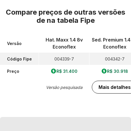
Compare preços de outras versões
de
na tabela Fipe
Hat. Maxx 1.4 8v
Sed. Premium 1.4
Versão
Econoflex
Econoflex
Código Fipe
004339-7
004342-7
Preço
R$ 31.400
R$ 30.918
Mais detalhes
Versão pesquisada