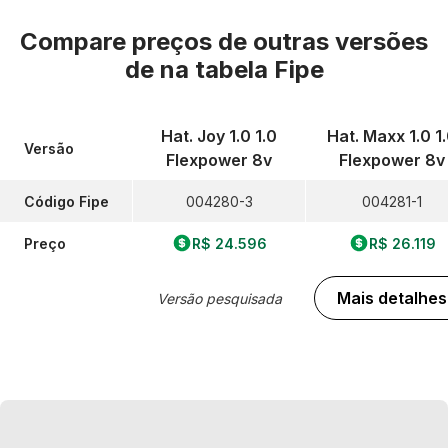
Compare preços de outras versões
de
na tabela Fipe
Hat. Joy 1.0 1.0
Hat. Maxx 1.0 1
Versão
Flexpower 8v
Flexpower 8v
Código Fipe
004280-3
004281-1
Preço
R$ 24.596
R$ 26.119
Mais detalhes
Versão pesquisada