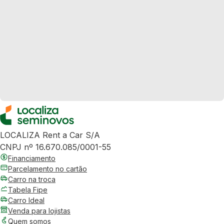
LOCALIZA Rent a Car S/A
CNPJ nº 16.670.085/0001-55
Financiamento
Parcelamento no cartão
Carro na troca
Tabela Fipe
Carro Ideal
Venda para lojistas
Quem somos