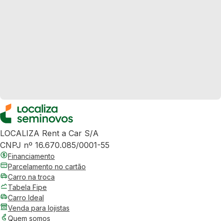
LOCALIZA Rent a Car S/A
CNPJ nº 16.670.085/0001-55
Financiamento
Parcelamento no cartão
Carro na troca
Tabela Fipe
Carro Ideal
Venda para lojistas
Quem somos