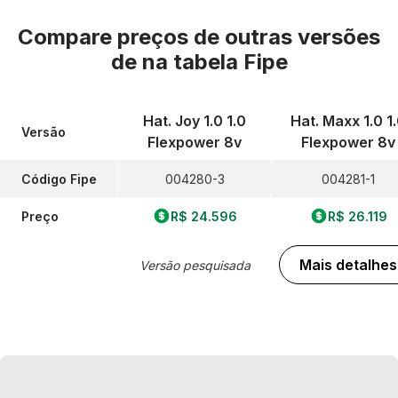
Compare preços de outras versões
de
na tabela Fipe
Hat. Joy 1.0 1.0
Hat. Maxx 1.0 1
Versão
Flexpower 8v
Flexpower 8v
Código Fipe
004280-3
004281-1
Preço
R$ 24.596
R$ 26.119
Mais detalhes
Versão pesquisada