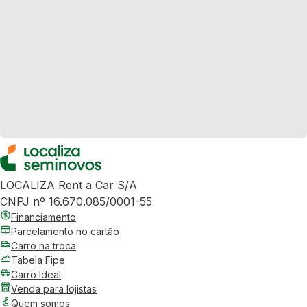
LOCALIZA Rent a Car S/A
CNPJ nº 16.670.085/0001-55
Financiamento
Parcelamento no cartão
Carro na troca
Tabela Fipe
Carro Ideal
Venda para lojistas
Quem somos