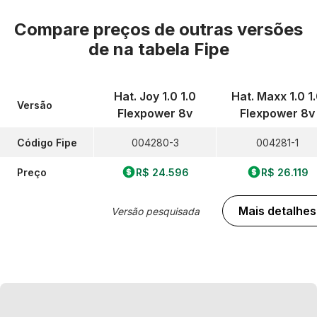
Compare preços de outras versões
de
na tabela Fipe
Hat. Joy 1.0 1.0
Hat. Maxx 1.0 1
Versão
Flexpower 8v
Flexpower 8v
Código Fipe
004280-3
004281-1
Preço
R$ 24.596
R$ 26.119
Mais detalhes
Versão pesquisada