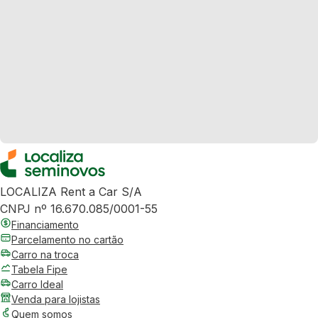
LOCALIZA Rent a Car S/A
CNPJ nº 16.670.085/0001-55
Financiamento
Parcelamento no cartão
Carro na troca
Tabela Fipe
Carro Ideal
Venda para lojistas
Quem somos