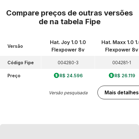
Compare preços de outras versões
de
na tabela Fipe
Hat. Joy 1.0 1.0
Hat. Maxx 1.0 1
Versão
Flexpower 8v
Flexpower 8v
Código Fipe
004280-3
004281-1
Preço
R$ 24.596
R$ 26.119
Mais detalhes
Versão pesquisada