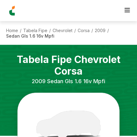
Home
Tabela Fipe
Chevrolet
Corsa
2009
/
/
/
/
/
Sedan Gls 1.6 16v Mpfi
Tabela Fipe
Chevrolet
Corsa
2009
Sedan Gls 1.6 16v Mpfi