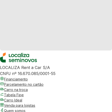
LOCALIZA Rent a Car S/A
CNPJ nº 16.670.085/0001-55
Financiamento
Parcelamento no cartão
Carro na troca
Tabela Fipe
Carro Ideal
Venda para lojistas
Quem somos