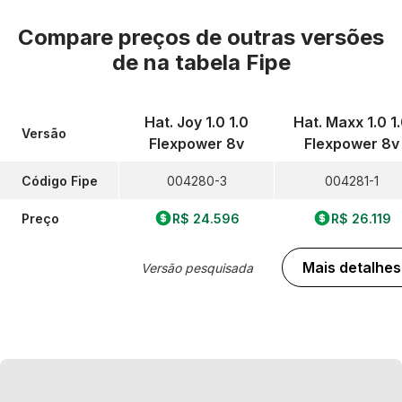
Compare preços de outras versões
de
na tabela Fipe
Hat. Joy 1.0 1.0
Hat. Maxx 1.0 1
Versão
Flexpower 8v
Flexpower 8v
Código Fipe
004280-3
004281-1
Preço
R$ 24.596
R$ 26.119
Mais detalhes
Versão pesquisada