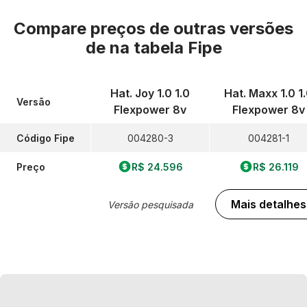
Compare preços de outras versões
de
na tabela Fipe
Hat. Joy 1.0 1.0
Hat. Maxx 1.0 1
Versão
Flexpower 8v
Flexpower 8v
Código Fipe
004280-3
004281-1
Preço
R$ 24.596
R$ 26.119
Mais detalhes
Versão pesquisada