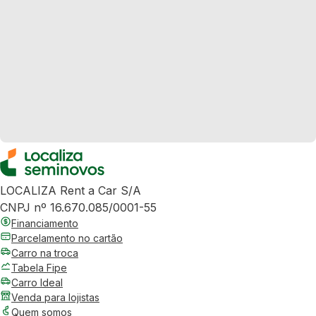
LOCALIZA Rent a Car S/A
CNPJ nº 16.670.085/0001-55
Financiamento
Parcelamento no cartão
Carro na troca
Tabela Fipe
Carro Ideal
Venda para lojistas
Quem somos