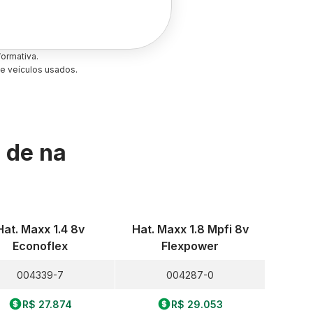
ormativa.
e veículos usados.
s de
na
Hat. Maxx 1.4 8v
Hat. Maxx 1.8 Mpfi 8v
Econoflex
Flexpower
004339-7
004287-0
R$ 27.874
R$ 29.053