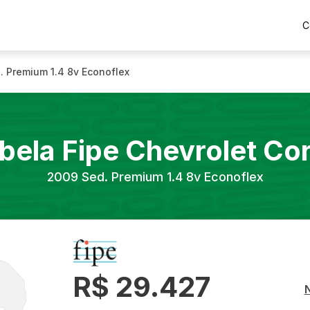
C
. Premium 1.4 8v Econoflex
bela Fipe
Chevrolet
Co
2009
Sed. Premium 1.4 8v Econoflex
R$ 29.427