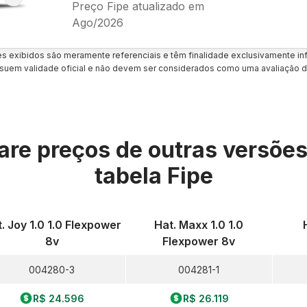
Preço Fipe atualizado em
Ago/2026
es exibidos são meramente referenciais e têm finalidade exclusivamente inf
uem validade oficial e não devem ser considerados como uma avaliação d
re preços de outras versõe
tabela Fipe
. Joy 1.0 1.0 Flexpower
Hat. Maxx 1.0 1.0
8v
Flexpower 8v
004280-3
004281-1
R$ 24.596
R$ 26.119