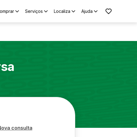
omprar
Serviços
Localiza
Ajuda
rsa
Nova consulta