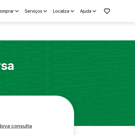
omprar
Serviços
Localiza
Ajuda
rsa
Nova consulta