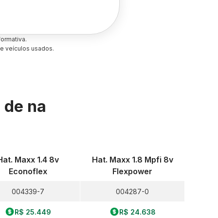
ormativa.
e veículos usados.
s de
na
Hat. Maxx 1.4 8v
Hat. Maxx 1.8 Mpfi 8v
Econoflex
Flexpower
004339-7
004287-0
R$ 25.449
R$ 24.638