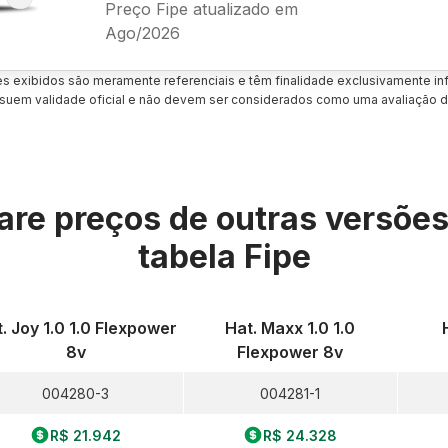
Preço Fipe atualizado em
Ago/2026
es exibidos são meramente referenciais e têm finalidade exclusivamente inf
uem validade oficial e não devem ser considerados como uma avaliação d
re preços de outras versõe
tabela Fipe
. Joy 1.0 1.0 Flexpower
Hat. Maxx 1.0 1.0
8v
Flexpower 8v
004280-3
004281-1
R$ 21.942
R$ 24.328