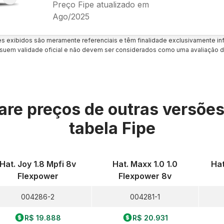
Preço Fipe atualizado em
Ago/2025
es exibidos são meramente referenciais e têm finalidade exclusivamente inf
uem validade oficial e não devem ser considerados como uma avaliação d
re preços de outras versõe
tabela Fipe
Hat. Joy 1.8 Mpfi 8v
Hat. Maxx 1.0 1.0
Hat
Flexpower
Flexpower 8v
004286-2
004281-1
R$ 19.888
R$ 20.931