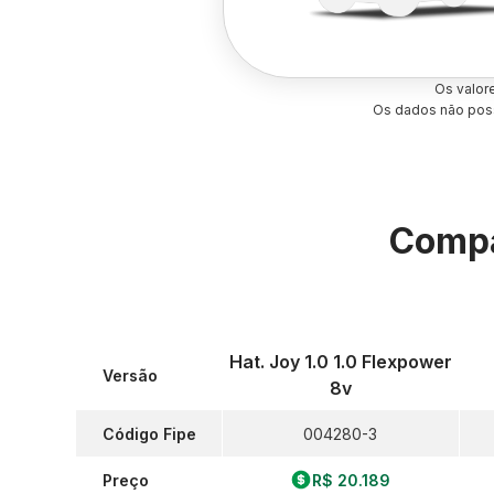
Os valor
Os dados não poss
Compa
Hat. Joy 1.0 1.0 Flexpower
Versão
8v
Código Fipe
004280-3
Preço
R$ 20.189