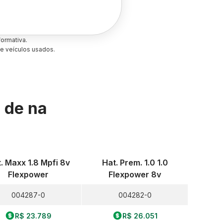
ormativa.
e veículos usados.
s de
na
. Maxx 1.8 Mpfi 8v
Hat. Prem. 1.0 1.0
Flexpower
Flexpower 8v
004287-0
004282-0
R$ 23.789
R$ 26.051