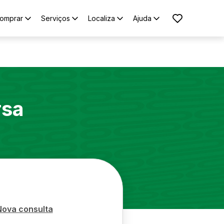
omprar
Serviços
Localiza
Ajuda
rsa
Nova consulta