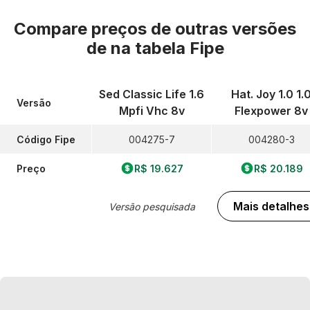
Compare preços de outras versões
de
na tabela Fipe
Sed Classic Life 1.6
Hat. Joy 1.0 1.
Versão
Mpfi Vhc 8v
Flexpower 8v
Código Fipe
004275-7
004280-3
Preço
R$ 19.627
R$ 20.189
Mais detalhes
Versão pesquisada