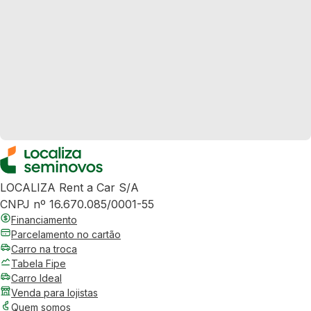
LOCALIZA Rent a Car S/A
CNPJ nº 16.670.085/0001-55
Financiamento
Parcelamento no cartão
Carro na troca
Tabela Fipe
Carro Ideal
Venda para lojistas
Quem somos