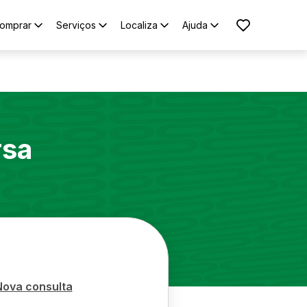
omprar
Serviços
Localiza
Ajuda
rsa
Nova consulta