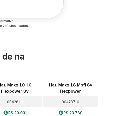
ormativa.
e veículos usados.
s de
na
at. Maxx 1.0 1.0
Hat. Maxx 1.8 Mpfi 8v
Flexpower 8v
Flexpower
004281-1
004287-0
R$ 20.931
R$ 23.789