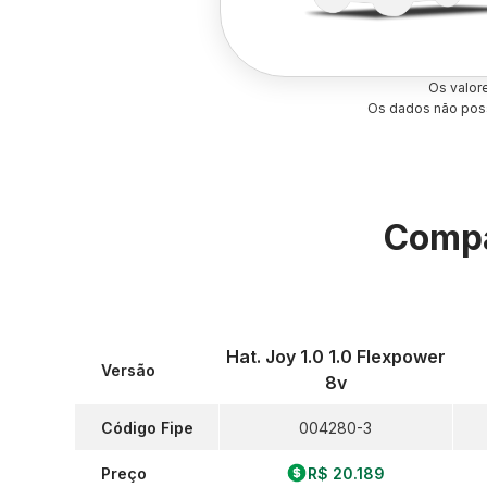
Os valor
Os dados não poss
Compa
Hat. Joy 1.0 1.0 Flexpower
Versão
8v
Código Fipe
004280-3
Preço
R$ 20.189