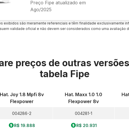
Preço Fipe atualizado em
Ago/2025
es exibidos são meramente referenciais e têm finalidade exclusivamente inf
uem validade oficial e não devem ser considerados como uma avaliação d
re preços de outras versõe
tabela Fipe
Hat. Joy 1.8 Mpfi 8v
Hat. Maxx 1.0 1.0
Hat
Flexpower
Flexpower 8v
004286-2
004281-1
R$ 19.888
R$ 20.931