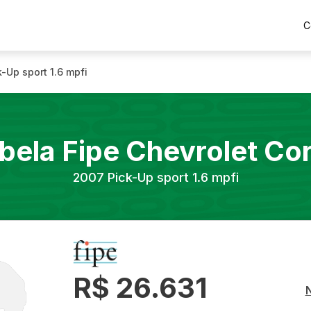
C
k-Up sport 1.6 mpfi
bela Fipe
Chevrolet
Co
2007
Pick-Up sport 1.6 mpfi
R$ 26.631