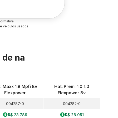
ormativa.
e veículos usados.
s de
na
. Maxx 1.8 Mpfi 8v
Hat. Prem. 1.0 1.0
Flexpower
Flexpower 8v
004287-0
004282-0
R$ 23.789
R$ 26.051