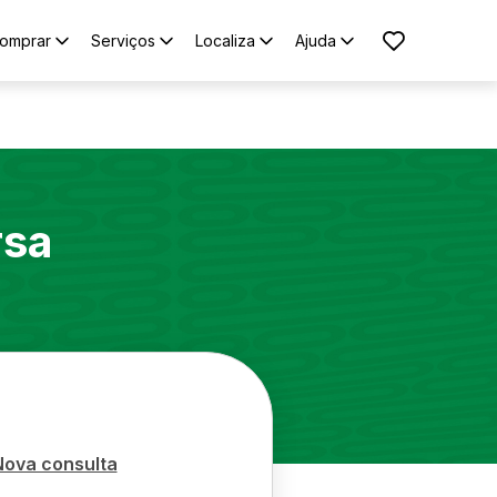
omprar
Serviços
Localiza
Ajuda
rsa
Nova consulta