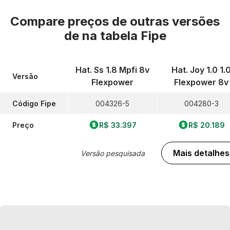
Compare preços de outras versões
de
na tabela Fipe
Hat. Ss 1.8 Mpfi 8v
Hat. Joy 1.0 1.
Versão
Flexpower
Flexpower 8v
Código Fipe
004326-5
004280-3
Preço
R$ 33.397
R$ 20.189
Mais detalhes
Versão pesquisada