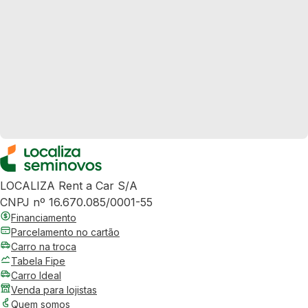
LOCALIZA Rent a Car S/A
CNPJ nº 16.670.085/0001-55
Financiamento
Parcelamento no cartão
Carro na troca
Tabela Fipe
Carro Ideal
Venda para lojistas
Quem somos