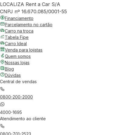
LOCALIZA Rent a Car S/A
CNPJ nº 16.670.085/0001-55
Financiamento
Parcelamento no cartão
Carro na troca
Tabela Fipe
Carro Ideal
Venda para lojistas
Quem somos
Nossas lojas
Blog
Dúvidas
Central de vendas
0800-200-2000
4000-1695
Atendimento ao cliente
0800-701-2523