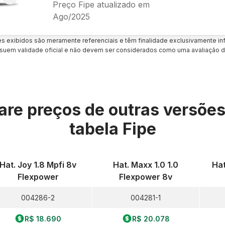
Preço Fipe atualizado em
Ago/2025
es exibidos são meramente referenciais e têm finalidade exclusivamente inf
uem validade oficial e não devem ser considerados como uma avaliação d
re preços de outras versõe
tabela Fipe
Hat. Joy 1.8 Mpfi 8v
Hat. Maxx 1.0 1.0
Hat
Flexpower
Flexpower 8v
004286-2
004281-1
R$ 18.690
R$ 20.078