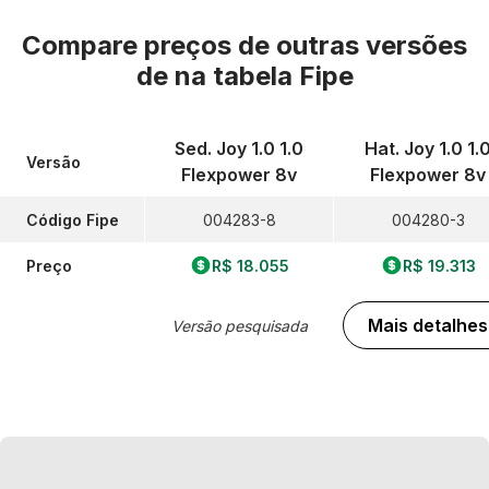
Compare preços de outras versões
de
na tabela Fipe
Sed. Joy 1.0 1.0
Hat. Joy 1.0 1.
Versão
Flexpower 8v
Flexpower 8v
Código Fipe
004283-8
004280-3
Preço
R$ 18.055
R$ 19.313
Mais detalhes
Versão pesquisada