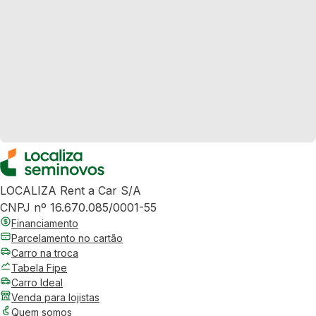
LOCALIZA Rent a Car S/A
CNPJ nº 16.670.085/0001-55
Financiamento
Parcelamento no cartão
Carro na troca
Tabela Fipe
Carro Ideal
Venda para lojistas
Quem somos