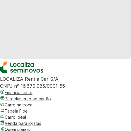
LOCALIZA Rent a Car S/A
CNPJ nº 16.670.085/0001-55
Financiamento
Parcelamento no cartão
Carro na troca
Tabela Fipe
Carro Ideal
Venda para lojistas
Quem somos