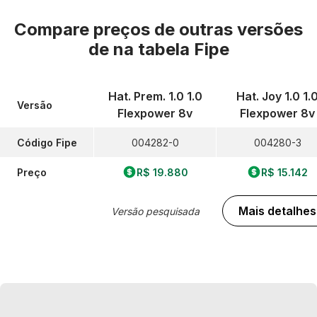
Compare preços de outras versões
de
na tabela Fipe
Hat. Prem. 1.0 1.0
Hat. Joy 1.0 1.
Versão
Flexpower 8v
Flexpower 8v
Código Fipe
004282-0
004280-3
Preço
R$ 19.880
R$ 15.142
Mais detalhes
Versão pesquisada