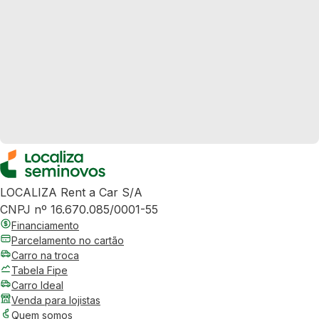
LOCALIZA Rent a Car S/A
CNPJ nº 16.670.085/0001-55
Financiamento
Parcelamento no cartão
Carro na troca
Tabela Fipe
Carro Ideal
Venda para lojistas
Quem somos