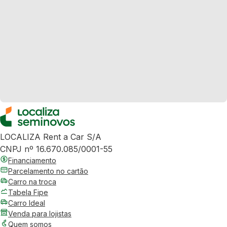
LOCALIZA Rent a Car S/A
CNPJ nº 16.670.085/0001-55
Financiamento
Parcelamento no cartão
Carro na troca
Tabela Fipe
Carro Ideal
Venda para lojistas
Quem somos