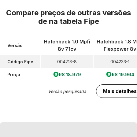
Compare preços de outras versões
de
na tabela Fipe
Hatchback 1.0 Mpfi
Hatchback 1.8 M
Versão
8v 71cv
Flexpower 8v
Código Fipe
004218-8
004233-1
Preço
R$ 18.979
R$ 19.964
Mais detalhes
Versão pesquisada