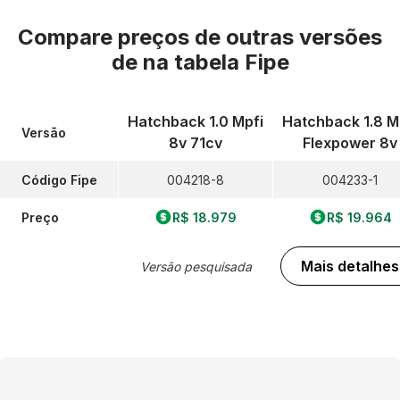
Compare preços de outras versões
de
na tabela Fipe
Hatchback 1.0 Mpfi
Hatchback 1.8 M
Versão
8v 71cv
Flexpower 8v
Código Fipe
004218-8
004233-1
Preço
R$ 18.979
R$ 19.964
Mais detalhes
Versão pesquisada