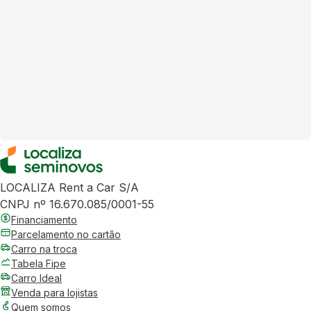
LOCALIZA Rent a Car S/A
CNPJ nº 16.670.085/0001-55
Financiamento
Parcelamento no cartão
Carro na troca
Tabela Fipe
Carro Ideal
Venda para lojistas
Quem somos