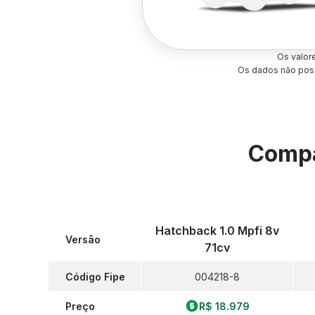
Os valor
Os dados não poss
Compa
Hatchback 1.0 Mpfi 8v
Versão
71cv
Código Fipe
004218-8
Preço
R$ 18.979