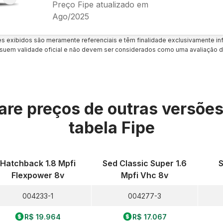
Preço Fipe atualizado em
Ago/2025
es exibidos são meramente referenciais e têm finalidade exclusivamente inf
uem validade oficial e não devem ser considerados como uma avaliação d
re preços de outras versõe
tabela Fipe
Hatchback 1.8 Mpfi
Sed Classic Super 1.6
S
Flexpower 8v
Mpfi Vhc 8v
004233-1
004277-3
R$ 19.964
R$ 17.067