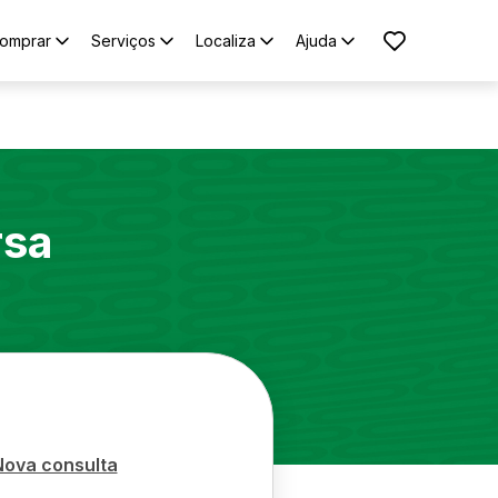
omprar
Serviços
Localiza
Ajuda
rsa
Nova consulta