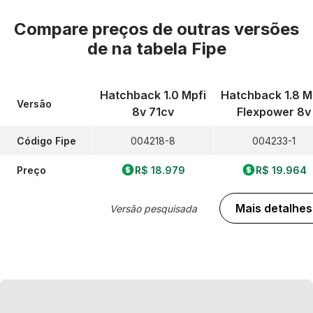
Compare preços de outras versões
de
na tabela Fipe
Hatchback 1.0 Mpfi
Hatchback 1.8 M
Versão
8v 71cv
Flexpower 8v
Código Fipe
004218-8
004233-1
Preço
R$ 18.979
R$ 19.964
Mais detalhes
Versão pesquisada