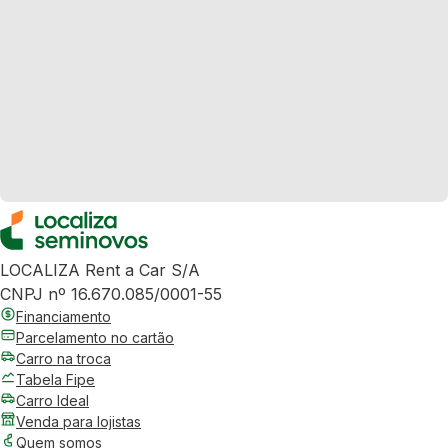
LOCALIZA Rent a Car S/A
CNPJ nº 16.670.085/0001-55
Financiamento
Parcelamento no cartão
Carro na troca
Tabela Fipe
Carro Ideal
Venda para lojistas
Quem somos