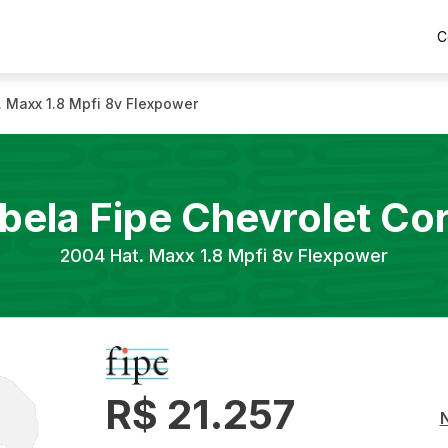
C
. Maxx 1.8 Mpfi 8v Flexpower
bela Fipe
Chevrolet
Co
2004
Hat. Maxx 1.8 Mpfi 8v Flexpower
R$ 21.257