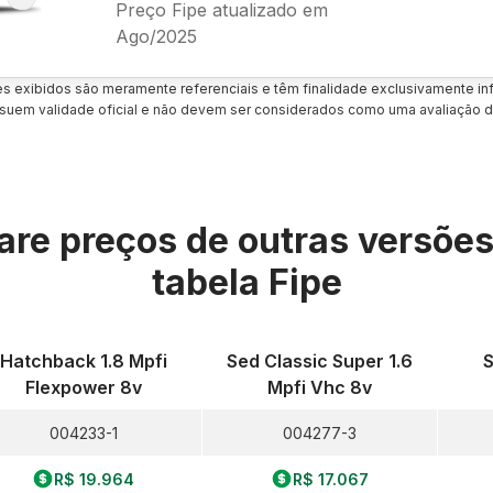
Preço Fipe atualizado em
Ago/2025
es exibidos são meramente referenciais e têm finalidade exclusivamente inf
uem validade oficial e não devem ser considerados como uma avaliação d
re preços de outras versõe
tabela Fipe
Hatchback 1.8 Mpfi
Sed Classic Super 1.6
S
Flexpower 8v
Mpfi Vhc 8v
004233-1
004277-3
R$ 19.964
R$ 17.067