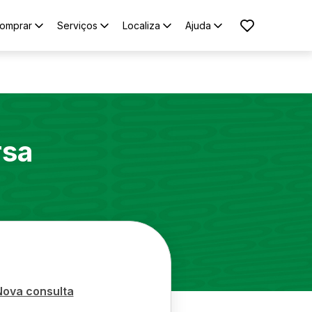
omprar
Serviços
Localiza
Ajuda
rsa
Nova consulta