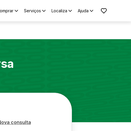
omprar
Serviços
Localiza
Ajuda
rsa
Nova consulta